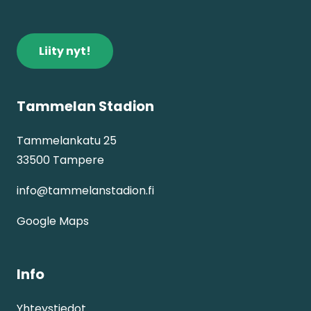
Liity nyt!
Tammelan Stadion
Tammelankatu 25
33500 Tampere
info@tammelanstadion.fi
Google Maps
Info
Yhteystiedot