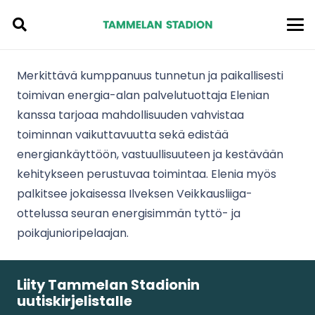
Merkittävä kumppanuus tunnetun ja paikallisesti
toimivan energia-alan palvelutuottaja Elenian
kanssa tarjoaa mahdollisuuden vahvistaa
toiminnan vaikuttavuutta sekä edistää
energiankäyttöön, vastuullisuuteen ja kestävään
kehitykseen perustuvaa toimintaa. Elenia myös
palkitsee jokaisessa Ilveksen Veikkausliiga-
ottelussa seuran energisimmän tyttö- ja
poikajunioripelaajan.
Liity Tammelan Stadionin
uutiskirjelistalle