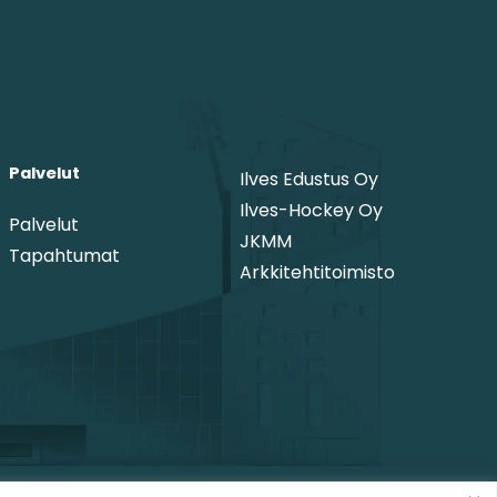
Palvelut
Ilves Edustus Oy
Ilves-Hockey Oy
Palvelut
JKMM
Tapahtumat
Arkkitehtitoimisto