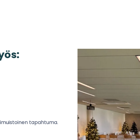
yös:
ikimuistoinen tapahtuma.