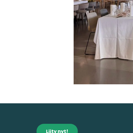
Liity nyt!