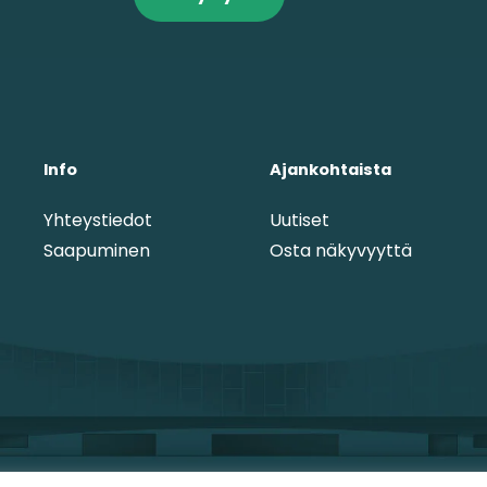
Info
Ajankohtaista
Yhteystiedot
Uutiset
Saapuminen
Osta näkyvyyttä