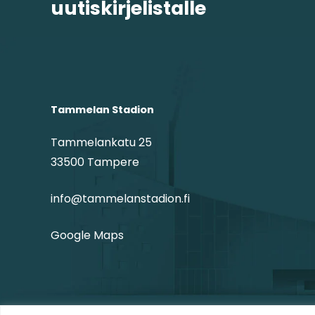
uutiskirjelistalle
Tammelan Stadion
Tammelankatu 25
33500 Tampere
info@tammelanstadion.fi
Google Maps