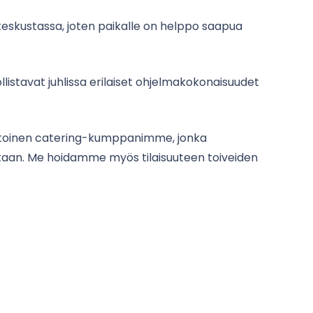
eskustassa, joten paikalle on helppo saapua
llistavat juhlissa erilaiset ohjelmakokonaisuudet
aitoinen catering-kumppanimme, jonka
ukaan. Me hoidamme myös tilaisuuteen toiveiden