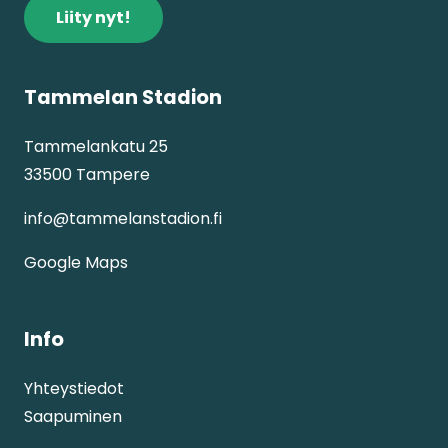
Liity nyt!
Tammelan Stadion
Tammelankatu 25
33500 Tampere
info@tammelanstadion.fi
Google Maps
Info
Yhteystiedot
Saapuminen