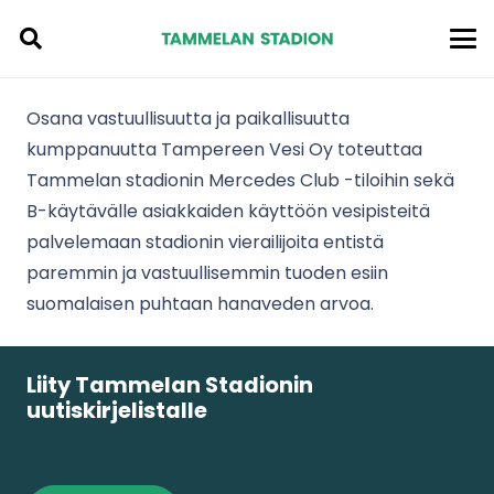
Osana vastuullisuutta ja paikallisuutta
kumppanuutta Tampereen Vesi Oy toteuttaa
Tammelan stadionin Mercedes Club -tiloihin sekä
B-käytävälle asiakkaiden käyttöön vesipisteitä
palvelemaan stadionin vierailijoita entistä
paremmin ja vastuullisemmin tuoden esiin
suomalaisen puhtaan hanaveden arvoa.
Liity Tammelan Stadionin
uutiskirjelistalle