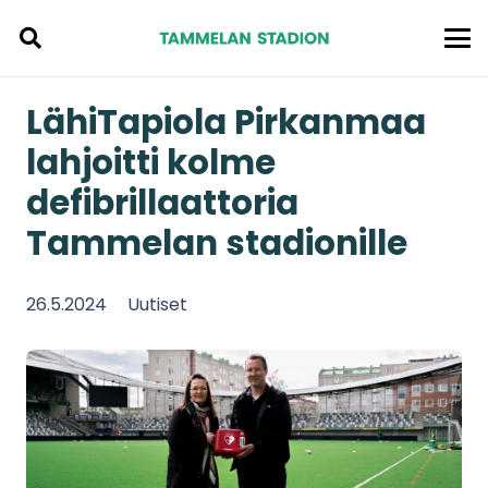
LähiTapiola Pirkanmaa
lahjoitti kolme
defibrillaattoria
Tammelan stadionille
26.5.2024
Uutiset