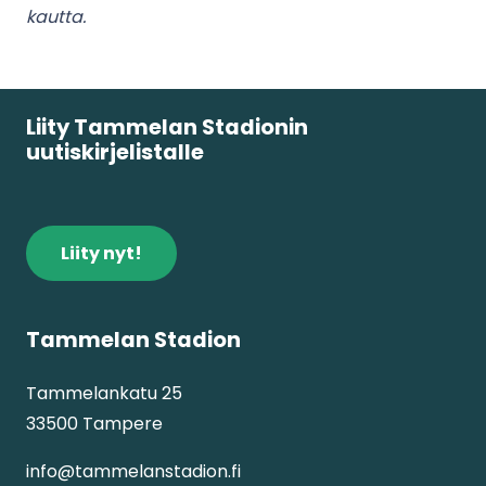
kautta.
Liity Tammelan Stadionin
uutiskirjelistalle
Liity nyt!
Tammelan Stadion
Tammelankatu 25
33500 Tampere
info@tammelanstadion.fi