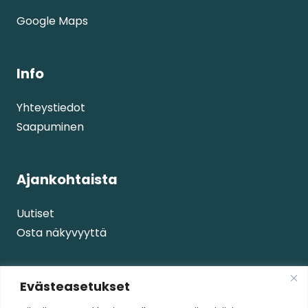
Google Maps
Info
Yhteystiedot
Saapuminen
Ajankohtaista
Uutiset
Osta näkyvyyttä
Palvelut
Evästeasetukset