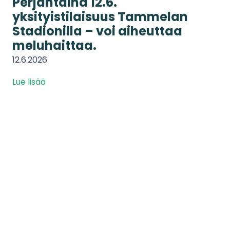
Perjantaina 12.6.
yksityistilaisuus Tammelan
Stadionilla – voi aiheuttaa
meluhaittaa.
12.6.2026
Lue lisää