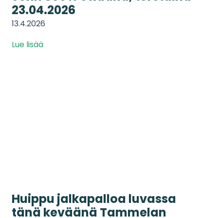
23.04.2026
13.4.2026
Lue lisää
Huippu jalkapalloa luvassa
tänä keväänä Tammelan