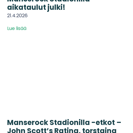
aikataulut julki!
21.4.2026
Lue lisää
Manserock Stadionilla -etkot –
John Scott’s Ratina, torstaina