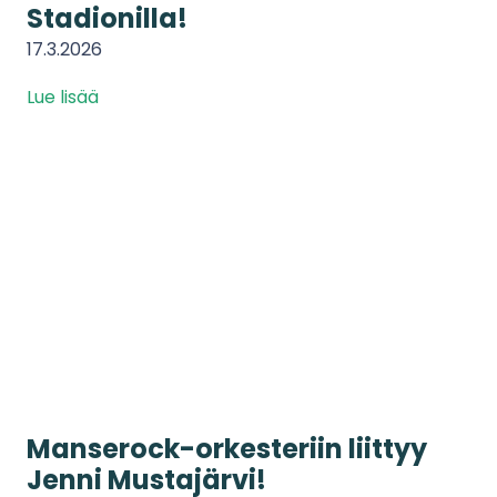
Stadionilla!
17.3.2026
Lue lisää
Manserock-orkesteriin liittyy
Jenni Mustajärvi!