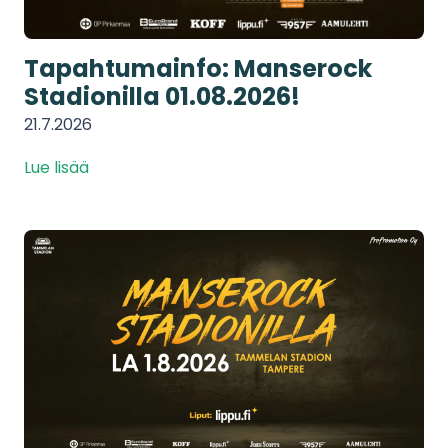
Tapahtumainfo: Manserock
Stadionilla 01.08.2026!
21.7.2026
Lue lisää