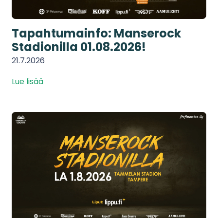
Tapahtumainfo: Manserock
Stadionilla 01.08.2026!
21.7.2026
Lue lisää