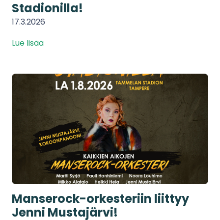
Stadionilla!
17.3.2026
Lue lisää
Manserock-orkesteriin liittyy
Jenni Mustajärvi!