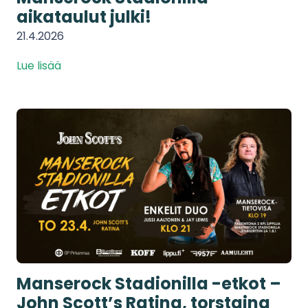
aikataulut julki!
21.4.2026
Lue lisää
Manserock Stadionilla -etkot –
John Scott’s Ratina, torstaina