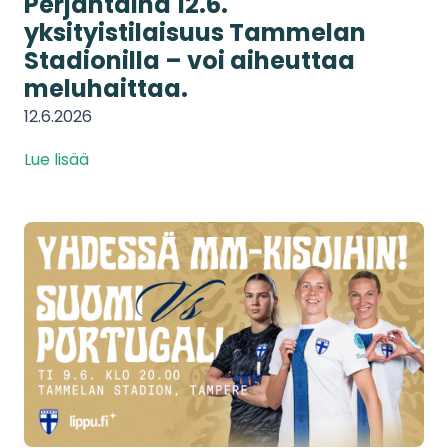
Perjantaina 12.6.
yksityistilaisuus Tammelan
Stadionilla – voi aiheuttaa
meluhaittaa.
12.6.2026
Lue lisää