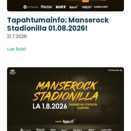
Tapahtumainfo: Manserock
Stadionilla 01.08.2026!
21.7.2026
Lue lisää