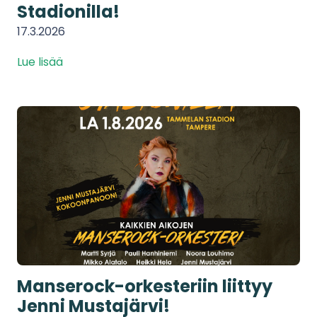
Stadionilla!
17.3.2026
Lue lisää
Manserock-orkesteriin liittyy
Jenni Mustajärvi!