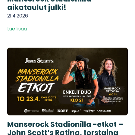
aikataulut julki!
21.4.2026
Lue lisää
Manserock Stadionilla -etkot –
John Scott’s Ratina, torstaina