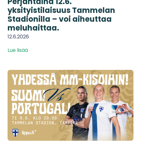
Perjantaina 12.6.
yksityistilaisuus Tammelan
Stadionilla – voi aiheuttaa
meluhaittaa.
12.6.2026
Lue lisää