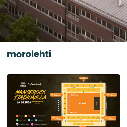
morolehti