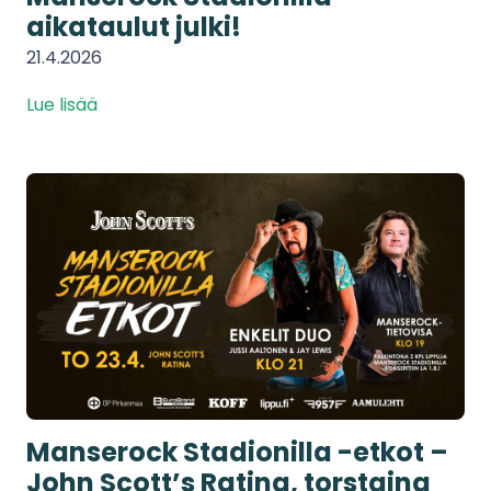
aikataulut julki!
21.4.2026
Lue lisää
Manserock Stadionilla -etkot –
John Scott’s Ratina, torstaina