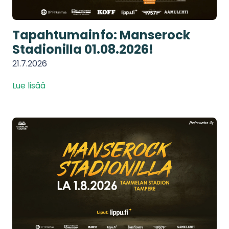
Tapahtumainfo: Manserock
Stadionilla 01.08.2026!
21.7.2026
Lue lisää