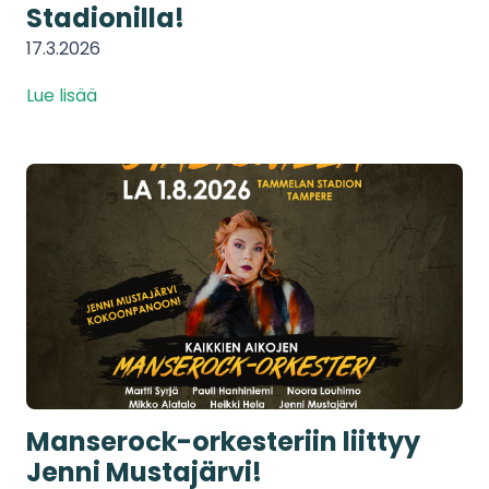
Stadionilla!
17.3.2026
Lue lisää
Manserock-orkesteriin liittyy
Jenni Mustajärvi!