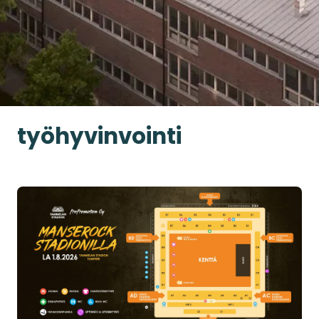
työhyvinvointi