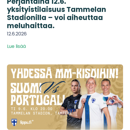
Perjantaina 12.6.
yksityistilaisuus Tammelan
Stadionilla – voi aiheuttaa
meluhaittaa.
12.6.2026
Lue lisää