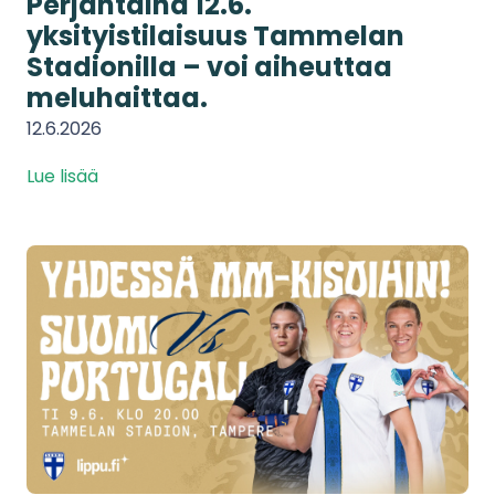
Perjantaina 12.6.
yksityistilaisuus Tammelan
Stadionilla – voi aiheuttaa
meluhaittaa.
12.6.2026
Lue lisää