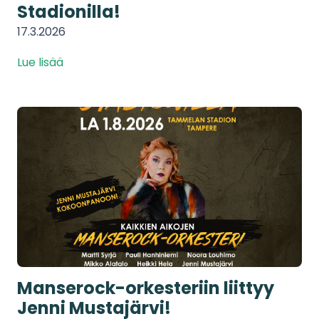
Stadionilla!
17.3.2026
Lue lisää
Manserock-orkesteriin liittyy
Jenni Mustajärvi!