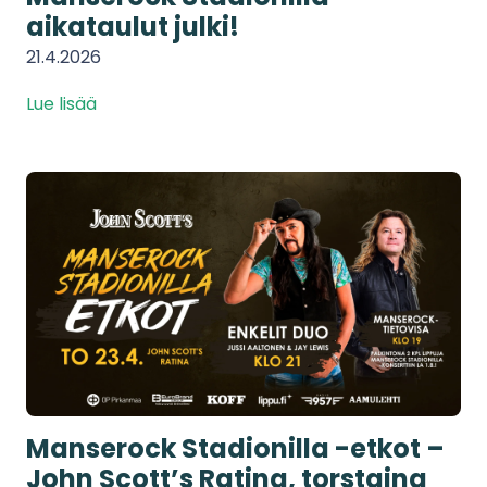
aikataulut julki!
21.4.2026
Lue lisää
Manserock Stadionilla -etkot –
John Scott’s Ratina, torstaina