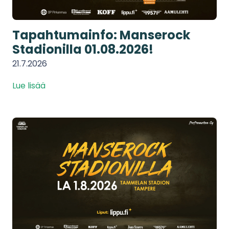
Tapahtumainfo: Manserock
Stadionilla 01.08.2026!
21.7.2026
Lue lisää