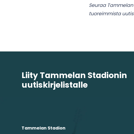
Seuraa Tammelan Sta
tuoreimmista uutisi
Liity Tammelan Stadionin
uutiskirjelistalle
Tammelan Stadion