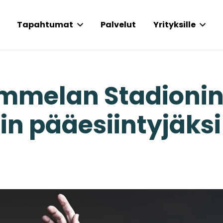
Tapahtumat
Palvelut
Yrityksille
mmelan Stadioni
in pääesiintyjäksi