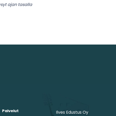
syt ajan tasalla
Palvelut
Ilves Edustus Oy