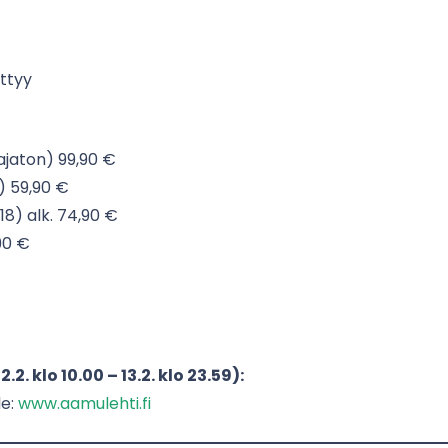
ättyy
ajaton) 99,90 €
8) 59,90 €
18) alk. 74,90 €
90 €
. klo 10.00 – 13.2. klo 23.59):
le:
www.aamulehti.fi