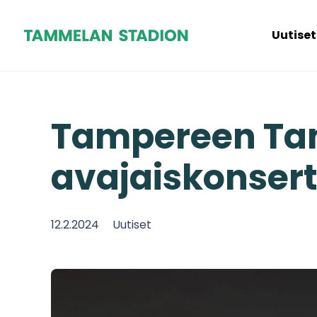
Uutiset
Tampereen Ta
avajaiskonsert
12.2.2024
Uutiset