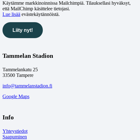
Käytämme markkinoinnissa Mailchimpiä. Tilauksellasi hyväksyt,
että MailChimp käsittelee tietojasi.
Lue lisää
evästekäytännöistä.
Tammelan Stadion
Tammelankatu 25
33500 Tampere
info@tammelanstadion.fi
Google Maps
Info
Yhteystiedot
Saapuminen