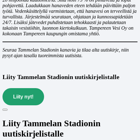
pohjavettä. Laadukkaan hanaveden eteen tehdään päivittäin paljon
työtä. Vedenkäsittelyllä varmistetaan, että hanavesi on terveellistä ja
turvallista. Järjestelmää seurataan, ohjataan ja kunnossapidetään
24/7. Lisäksi jätevedet puhdistetaan tehokkaasti ja palautetaan
takaisin vesistöihin, luonnon kiertokulkuun. Tampereen Vesi Oy on
kokonaan Tampereen kaupungin omistama yhtiö.
Seuraa Tammelan Stadionin kanavia ja tilaa alta uutiskirje, niin
pysyt ajan tasalla tuoreimmista uutisista.
Liity Tammelan Stadionin uutiskirjelistalle
Liity nyt!
Liity Tammelan Stadionin
uutiskirjelistalle