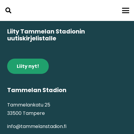
Liity Tammelan Stadionin
uutiskirjelistalle
Liity nyt!
Tammelan Stadion
Tammelankatu 25
33500 Tampere
info@tammelanstadion.fi