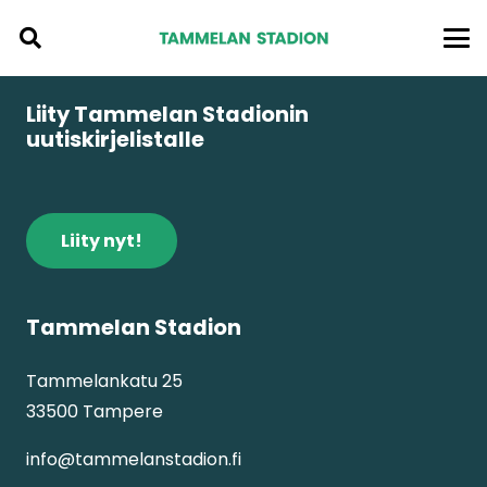
Liity Tammelan Stadionin
uutiskirjelistalle
Liity nyt!
Tammelan Stadion
Tammelankatu 25
33500 Tampere
info@tammelanstadion.fi