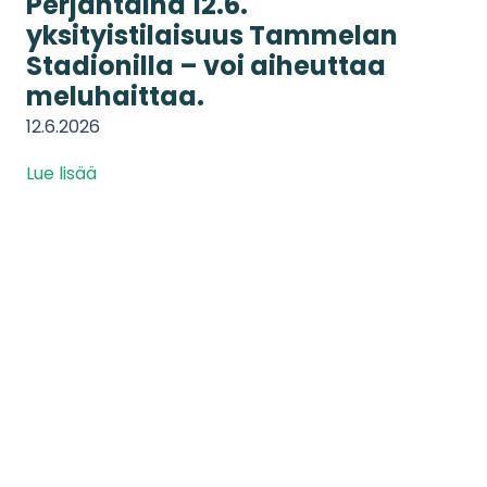
Perjantaina 12.6.
yksityistilaisuus Tammelan
Stadionilla – voi aiheuttaa
meluhaittaa.
12.6.2026
Lue lisää