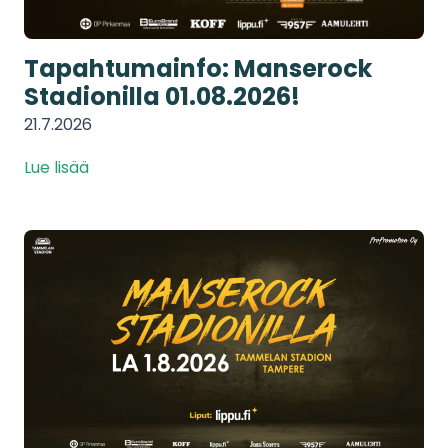
Tapahtumainfo: Manserock
Stadionilla 01.08.2026!
21.7.2026
Lue lisää