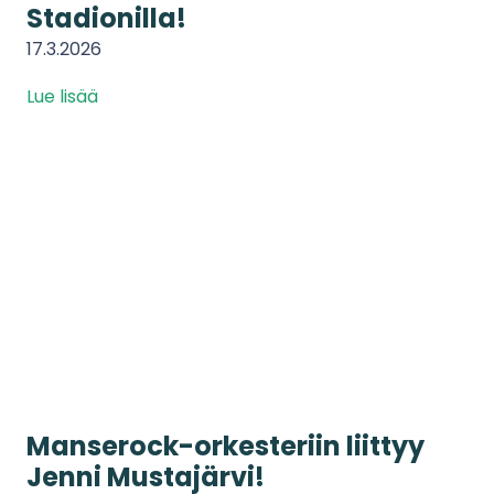
Stadionilla!
17.3.2026
Lue lisää
Manserock-orkesteriin liittyy
Jenni Mustajärvi!