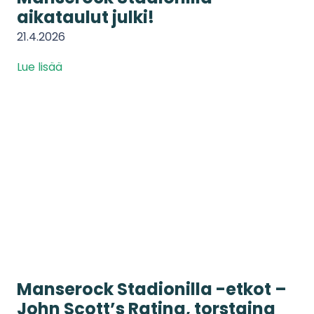
aikataulut julki!
21.4.2026
Lue lisää
Manserock Stadionilla -etkot –
John Scott’s Ratina, torstaina