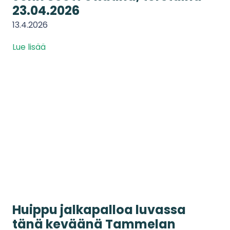
23.04.2026
13.4.2026
Lue lisää
Huippu jalkapalloa luvassa
tänä keväänä Tammelan