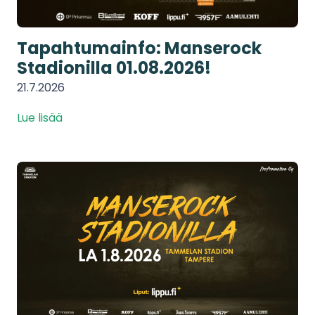
Tapahtumainfo: Manserock
Stadionilla 01.08.2026!
21.7.2026
Lue lisää