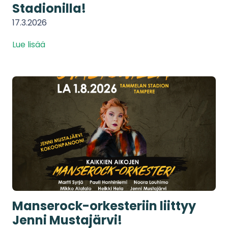
Stadionilla!
17.3.2026
Lue lisää
Manserock-orkesteriin liittyy
Jenni Mustajärvi!