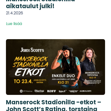
aikataulut julki!
21.4.2026
Lue lisää
Manserock Stadionilla -etkot –
John Scott’s Ratina, torstaina