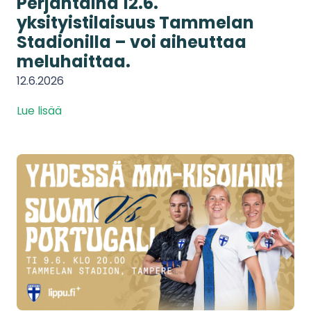
Perjantaina 12.6.
yksityistilaisuus Tammelan
Stadionilla – voi aiheuttaa
meluhaittaa.
12.6.2026
Lue lisää